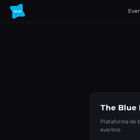
Even
The Blue
Plataforma de b
eventos