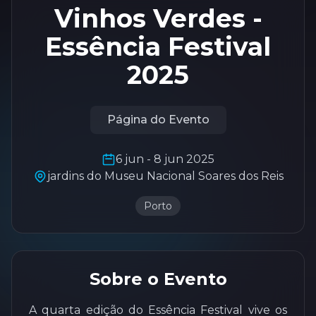
Vinhos Verdes -
Essência Festival
2025
Página do Evento
6 jun - 8 jun 2025
jardins do Museu Nacional Soares dos Reis
Porto
Sobre o Evento
A quarta edição do Essência Festival vive os