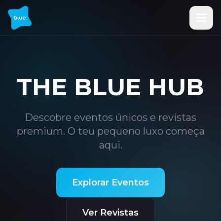
THE BLUE HUB
Descobre eventos únicos e revistas
premium. O teu pequeno luxo começa
aqui.
Explorar Eventos
Ver Revistas