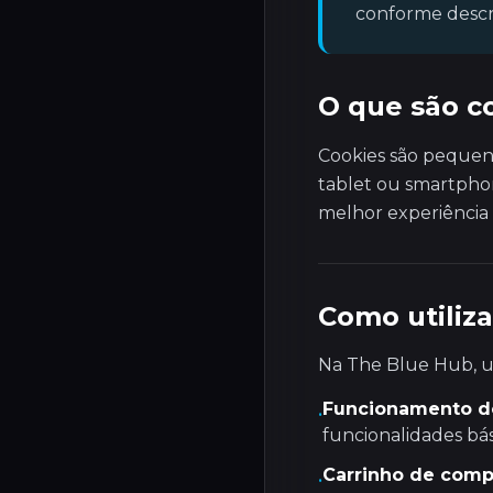
conforme descri
O que são c
Cookies são pequeno
tablet ou smartpho
melhor experiência
Como utiliz
Na The Blue Hub, ut
Funcionamento do
•
funcionalidades bás
Carrinho de comp
•