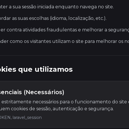
ter a sua sessão iniciada enquanto navega no site.
rdar as suas escolhas (idioma, localização, etc.).
er contra atividades fraudulentas e melhorar a segurança
r como os visitantes utilizam o site para melhorar os no
okies que utilizamos
enciais (Necessários)
o estritamente necessários para o funcionamento do site
luem cookies de sessão, autenticação e segurança.
KEN, laravel_session