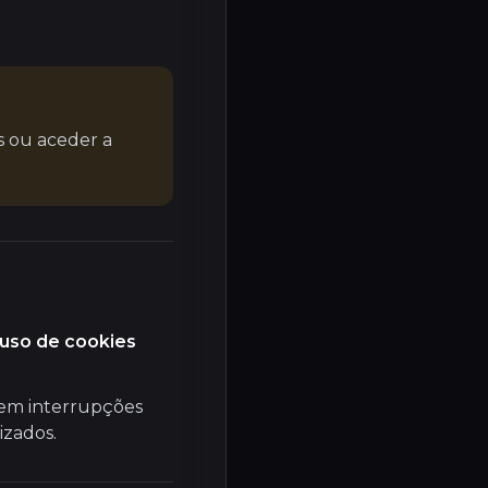
s ou aceder a
 uso de cookies
sem interrupções
izados.