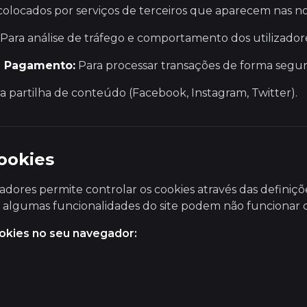
colocados por serviços de terceiros que aparecem nas no
Para análise de tráfego e comportamento dos utilizador
e Pagamento:
Para processar transações de forma segura
a partilha de conteúdo (Facebook, Instagram, Twitter).
ookies
adores permite controlar os cookies através das definiçõ
s, algumas funcionalidades do site podem não funcionar
okies no seu navegador: