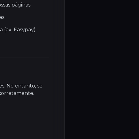
ssas páginas:
es.
 (ex: Easypay).
es. No entanto, se
 corretamente.