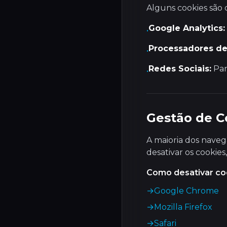
Alguns cookies são 
Google Analytics:
•
Processadores d
•
Redes Sociais:
Par
•
Gestão de C
A maioria dos naveg
desativar os cookie
Como desativar co
→
Google Chrome
→
Mozilla Firefox
→
Safari