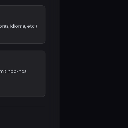
as, idioma, etc.)
mitindo-nos