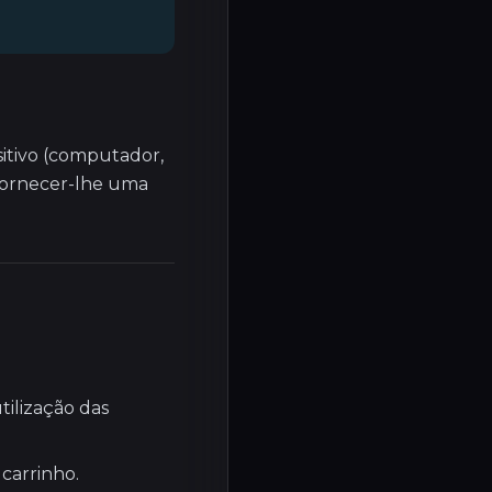
itivo (computador,
 fornecer-lhe uma
tilização das
carrinho.