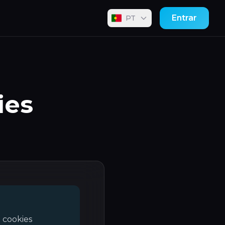
Entrar
PT
ies
 cookies