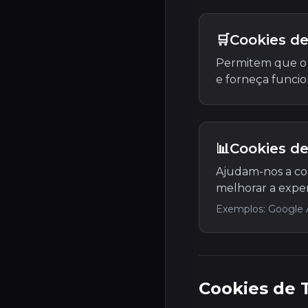
🛒
Cookies de
Permitem que o s
e forneça funcio
📊
Cookies de
Ajudam-nos a co
melhorar a experi
Exemplos: Google A
Cookies de 