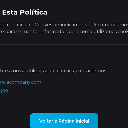
 Esta Política
esta Política de Cookies periodicamente. Recomendamos
e para se manter informado sobre como utilizamos cook
bre a nossa utilização de cookies, contacte-nos:
enciacompany.com
8499
Voltar à Página Inicial