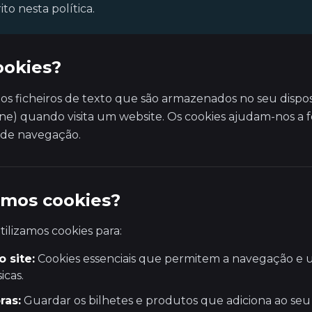
to nesta política.
ookies?
s ficheiros de texto que são armazenados no seu dispos
ne) quando visita um website. Os cookies ajudam-nos a
 de navegação.
amos cookies?
ilizamos cookies para:
 site:
Cookies essenciais que permitem a navegação e u
icas.
ras:
Guardar os bilhetes e produtos que adiciona ao seu 