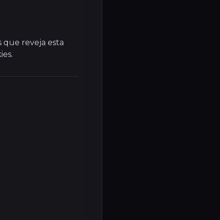
 que reveja esta
ies.