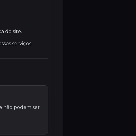
 do site.
ssos serviços.
 e não podem ser