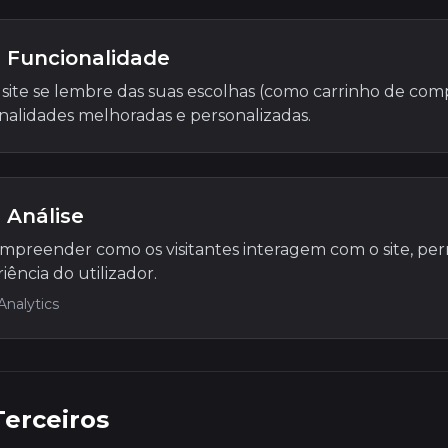
 Funcionalidade
ite se lembre das suas escolhas (como carrinho de compr
nalidades melhoradas e personalizadas.
 Análise
mpreender como os visitantes interagem com o site, per
ência do utilizador.
nalytics
Terceiros