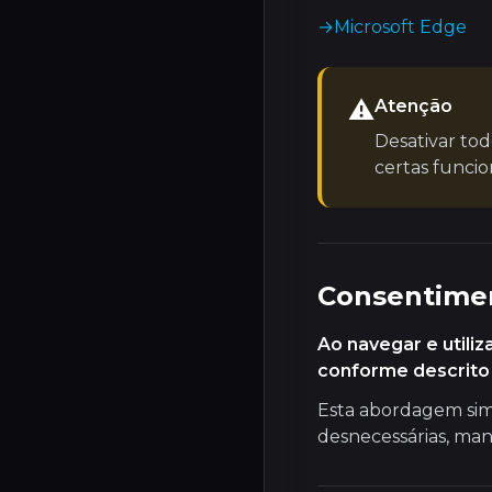
→
Microsoft Edge
⚠️
Atenção
Desativar tod
certas funcio
Consentime
Ao navegar e utili
conforme descrito 
Esta abordagem sim
desnecessárias, man