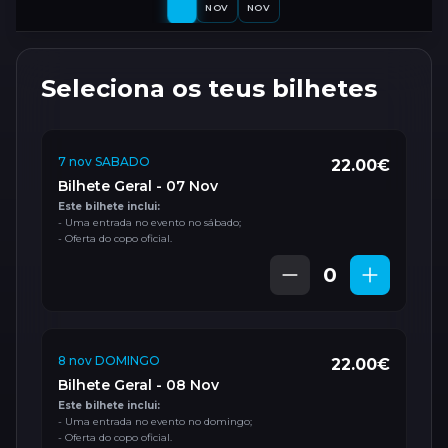
NOV
NOV
Seleciona os teus bilhetes
7 nov SABADO
22.00€
Bilhete Geral - 07 Nov
Este bilhete inclui:
- Uma entrada no evento no sábado;
- Oferta do copo oficial.
0
8 nov DOMINGO
22.00€
Bilhete Geral - 08 Nov
Este bilhete inclui:
- Uma entrada no evento no domingo;
- Oferta do copo oficial.