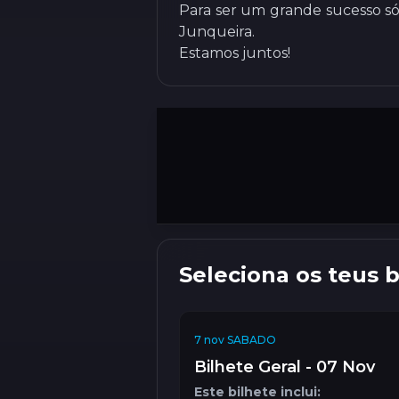
Para ser um grande sucesso só
Junqueira.
Estamos juntos!
Seleciona os teus b
7 nov SABADO
Bilhete Geral - 07 Nov
Este bilhete inclui: