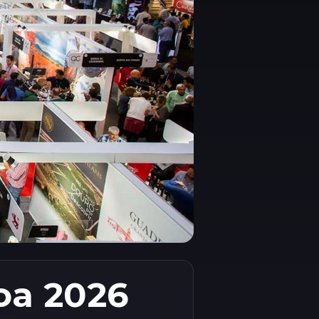
oa 2026