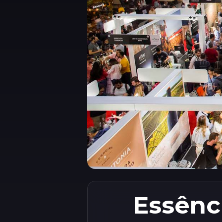
Essênc