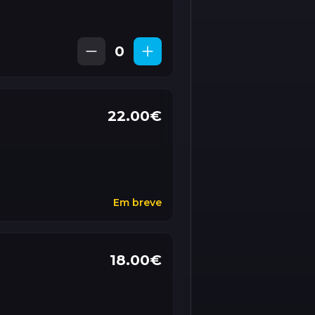
0
22.00€
Em breve
18.00€