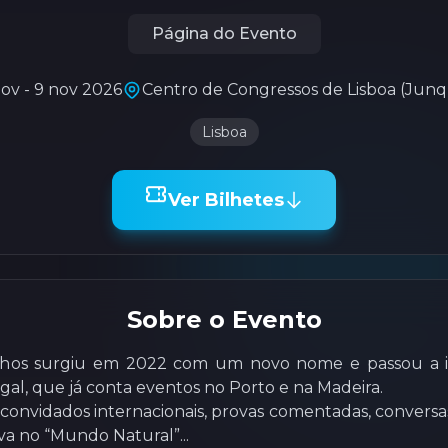
Página do Evento
ov - 9 nov 2026
Centro de Congressos de Lisboa (Junq
Lisboa
Ver Bilhetes
Sobre o Evento
hos surgiu em 2022 com um novo nome e passou a int
al, que já conta eventos no Porto e na Madeira.
 convidados internacionais, provas comentadas, conversa
va no “Mundo Natural”...