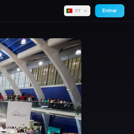
Entrar
PT