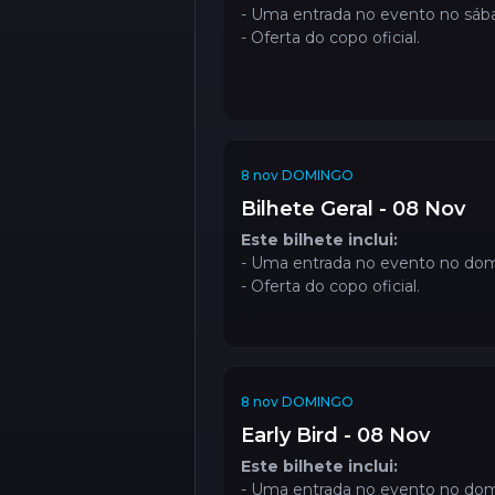
- Uma entrada no evento no sáb
- Oferta do copo oficial.
8 nov DOMINGO
Bilhete Geral - 08 Nov
Este bilhete inclui:
- Uma entrada no evento no do
- Oferta do copo oficial.
8 nov DOMINGO
Early Bird - 08 Nov
Este bilhete inclui:
- Uma entrada no evento no do