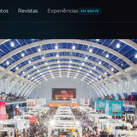
tos
Revistas
Experiências
EM BREVE