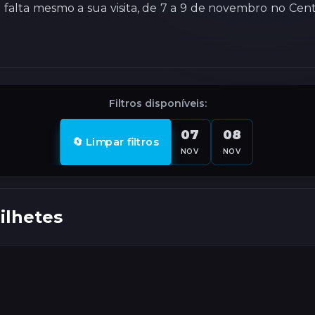
 falta mesmo a sua visita, de 7 a 9 de novembro no Cent
Filtros disponíveis:
07
08
🔄 Limpar filtros
NOV
NOV
ilhetes