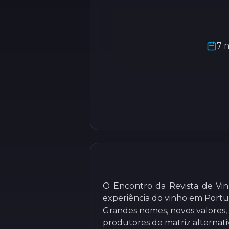
7 n
O Encontro da Revista de Vin
experiência do vinho em Portug
Grandes nomes, novos valores,
produtores de matriz alternati